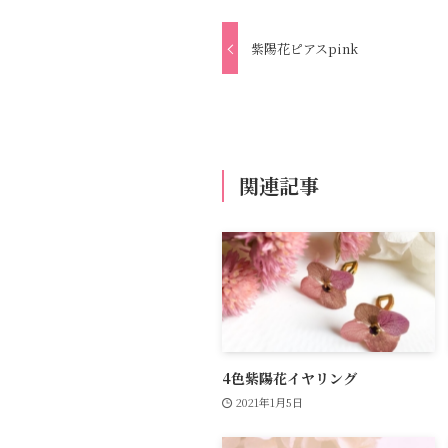
紫陽花ピアスpink
関連記事
4色紫陽花イヤリング
2021年1月5日