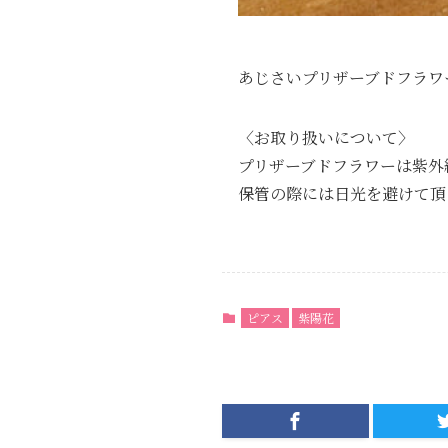
あじさいプリザーブドフラワ
〈お取り扱いについて〉
プリザーブドフラワーは紫外
保管の際には日光を避けて頂
ピアス
紫陽花