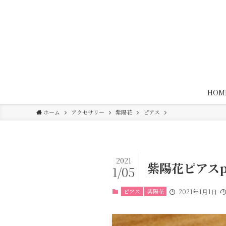
HOM
ホーム
アクセサリー
紫陽花
ピアス
2021
紫陽花ピアスpu
1/05
ピアス
紫陽花
2021年1月1日