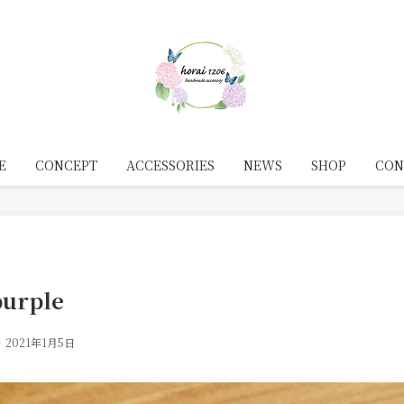
E
CONCEPT
ACCESSORIES
NEWS
SHOP
CON
rple
2021年1月5日