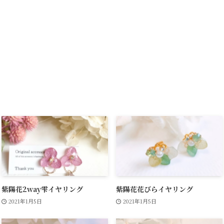
紫陽花2way雫イヤリング
紫陽花花びらイヤリング
2021年1月5日
2021年1月5日