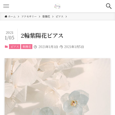
ホーム
アクセサリー
紫陽花
ピアス
2021
2輪紫陽花ピアス
1/05
ピアス
紫陽花
2021年1月1日
2021年1月5日