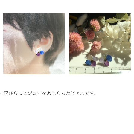
ー花びらにビジューをあしらったピアスです。