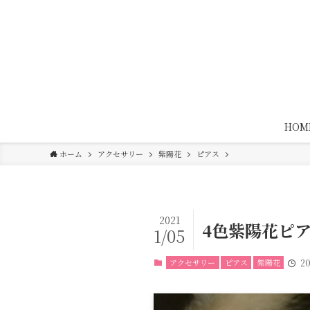
HOM
ホーム
アクセサリー
紫陽花
ピアス
2021
4色紫陽花ピ
1/05
アクセサリー
ピアス
紫陽花
2