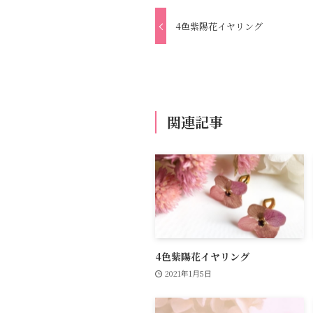
4色紫陽花イヤリング
関連記事
4色紫陽花イヤリング
2021年1月5日