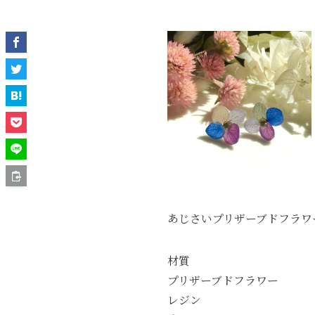
あじさいプリザーブドフラワ
材質
プリザーブドフラワー
レジン