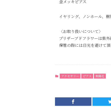
金メッキピアス
イヤリング、ノンホール、樹
〈お取り扱いについて〉
プリザーブドフラワーは紫外
保管の際には日光を避けて頂
アクセサリー
ピアス
紫陽花