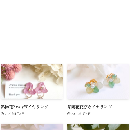
紫陽花2way雫イヤリング
紫陽花花びらイヤリング
2021年1月5日
2021年1月5日