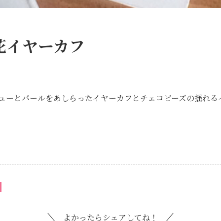
花イヤーカフ
ューとパールをあしらったイヤーカフとチェコビーズの揺れる
よかったらシェアしてね！