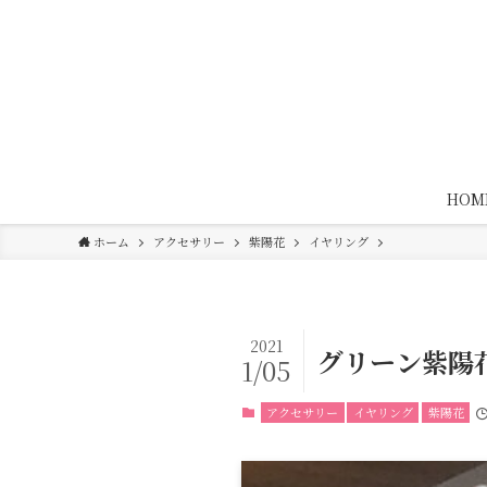
HOM
ホーム
アクセサリー
紫陽花
イヤリング
2021
グリーン紫陽
1/05
アクセサリー
イヤリング
紫陽花