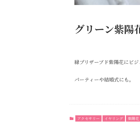
グリーン紫陽
緑プリザーブド紫陽花にビジ
パーティーや結婚式にも。
アクセサリー
イヤリング
紫陽花