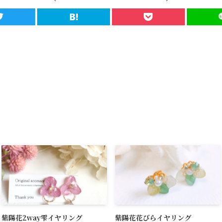
紫陽花2way雫イヤリング
紫陽花花びらイヤリング