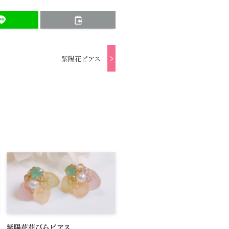
紫陽花ピアス
紫陽花花びらピアス