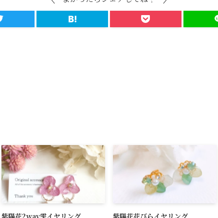
紫陽花2way雫イヤリング
紫陽花花びらイヤリング