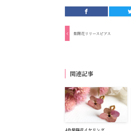
紫陽花リリースピアス
関連記事
4色紫陽花イヤリング