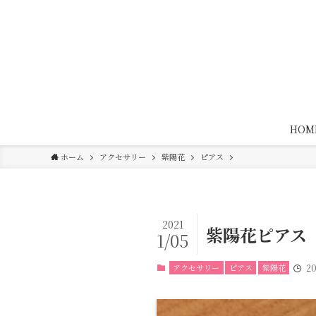
HOM
ホーム
アクセサリー
紫陽花
ピアス
2021
紫陽花ピアス
1/05
アクセサリー
ピアス
紫陽花
2