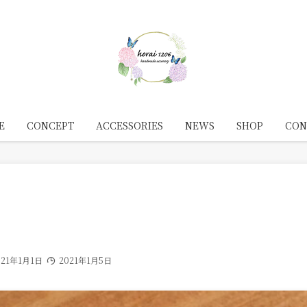
E
CONCEPT
ACCESSORIES
NEWS
SHOP
CON
021年1月1日
2021年1月5日