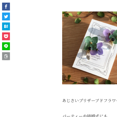
あじさいプリザーブドフラワ
パーティーや結婚式にも。