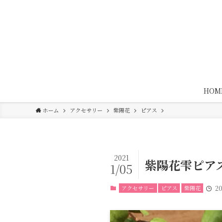
HOM
ホーム
アクセサリー
紫陽花
ピアス
2021
紫陽花雫ピア
1/05
アクセサリー
ピアス
紫陽花
2