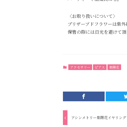
〈お取り扱いについて〉
プリザーブドフラワーは紫外
保管の際には日光を避けて頂
アクセサリー
ピアス
紫陽花
アシンメトリー紫陽花イヤリング