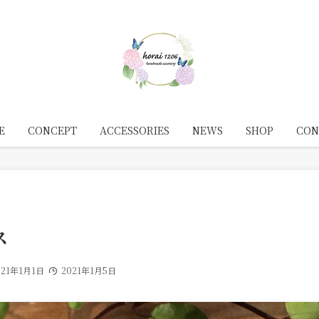
E
CONCEPT
ACCESSORIES
NEWS
SHOP
CON
ス
021年1月1日
2021年1月5日