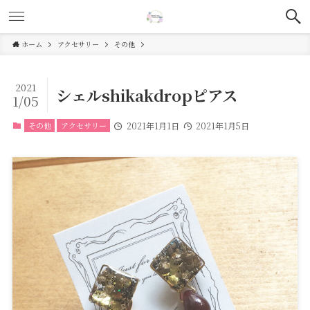
ホーム
アクセサリー
その他
2021
シェルshikakdropピアス
1/05
その他
アクセサリー
2021年1月1日
2021年1月5日