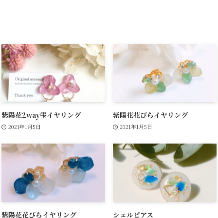
紫陽花2way雫イヤリング
紫陽花花びらイヤリング
2021年1月5日
2021年1月5日
紫陽花花びらイヤリング
シェルピアス