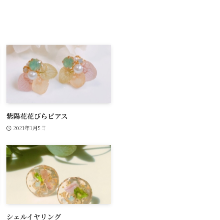
紫陽花花びらピアス
2021年1月5日
シェルイヤリング