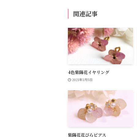
関連記事
4色紫陽花イヤリング
2021年1月5日
紫陽花花びらピアス