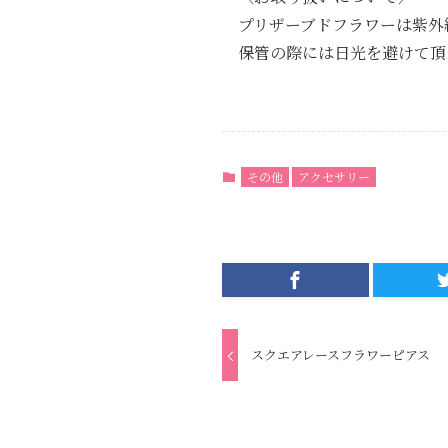
プリザーブドフラワーは紫外
保管の際には日光を避けて頂
その他
アクセサリー
スクエアレースフラワーピアス