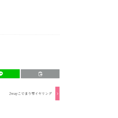
2wayこでまり雫イヤリング