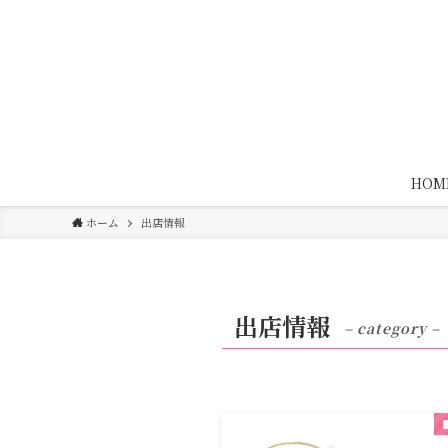
HOM
ホーム
出店情報
出店情報
– category –