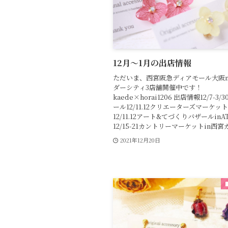
12月〜1月の出店情報
ただいま、西宮阪急ディアモール大阪m
ダーシティ3店舗開催中です！
kaede×horai1206 出店情報12/7-3
ール12/11.12クリエーターズマーケッ
12/11.12アート&てづくりバザールin
12/15-21カントリーマーケットin西宮ガ.
2021年12月20日