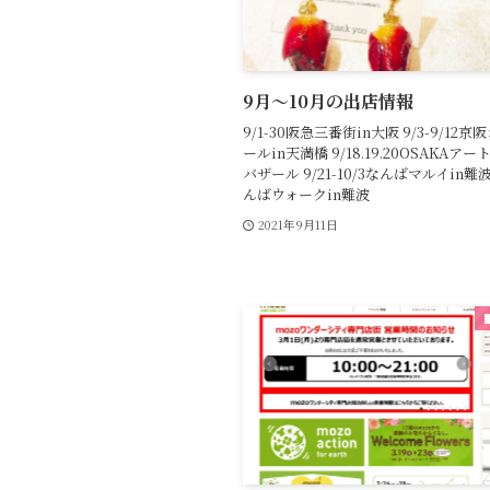
9月〜10月の出店情報
9/1-30阪急三番街in大阪 9/3-9/12
ールin天満橋 9/18.19.20OSAKAア
バザール 9/21-10/3なんばマルイin難波 
んばウォークin難波
2021年9月11日