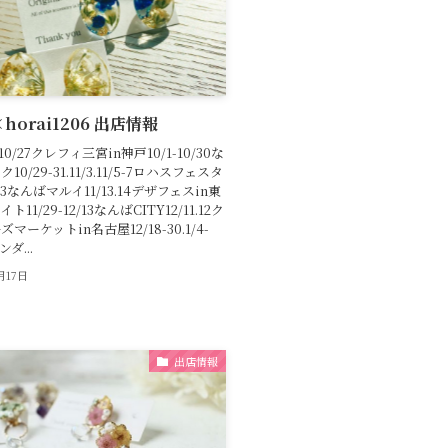
×horai1206 出店情報
-10/27クレフィ三宮in神戸10/1-10/30な
0/29-31.11/3.11/5-7ロハスフェスタ
-23なんばマルイ11/13.14デザフェスin東
11/29-12/13なんばCITY12/11.12ク
マーケットin名古屋12/18-30.1/4-
ンダ...
0月17日
出店情報