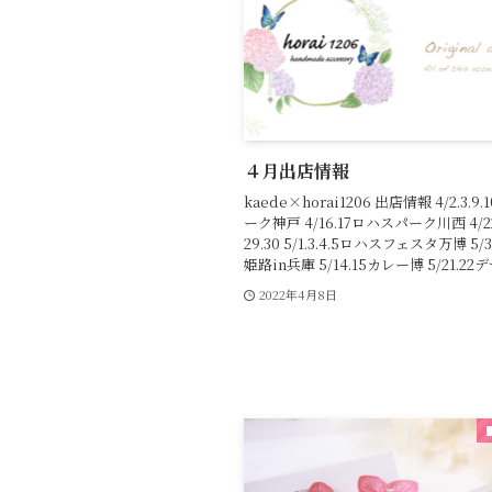
４月出店情報
kaede×horai1206 出店情報 4/2.3.
ーク神戸 4/16.17ロハスパーク川西 4/22.
29.30 5/1.3.4.5ロハスフェスタ万博 5/
姫路in兵庫 5/14.15カレー博 5/21.2
2022年4月8日