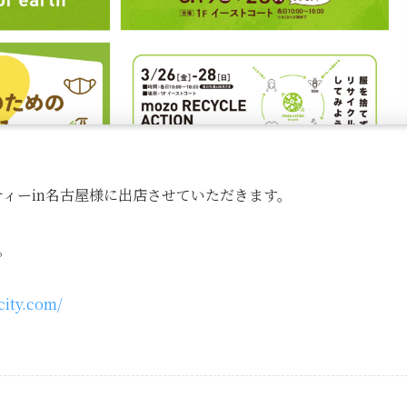
ダーシティーin名古屋様に出店させていただきます。
。
ity.com/