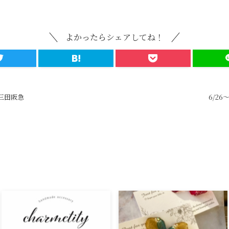
よかったらシェアしてね！
n三田阪急
6/26～