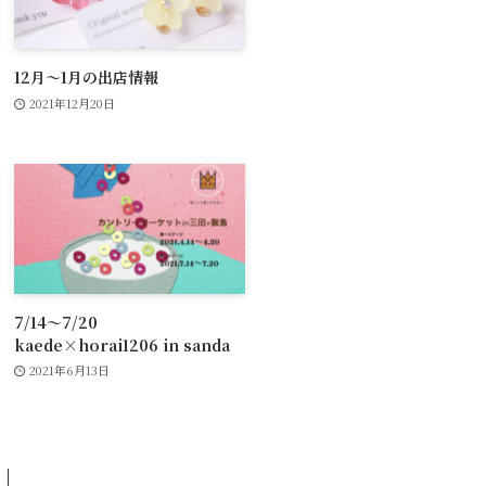
12月〜1月の出店情報
2021年12月20日
7/14～7/20
kaede×horai1206 in sanda
2021年6月13日