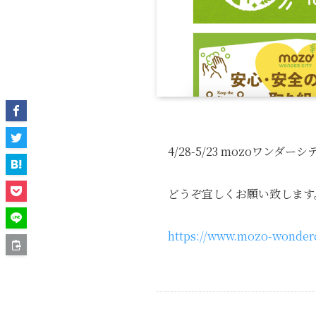
4/28-5/23 mozoワン
どうぞ宜しくお願い致します
https://www.mozo-wonderc