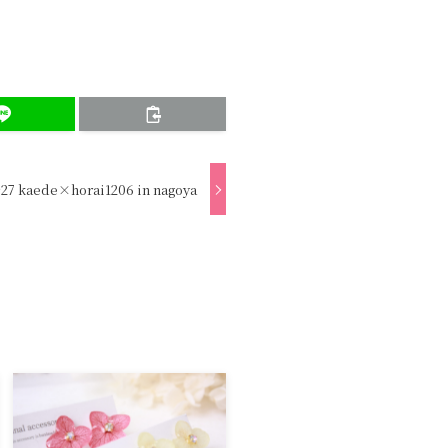
27 kaede×horai1206 in nagoya