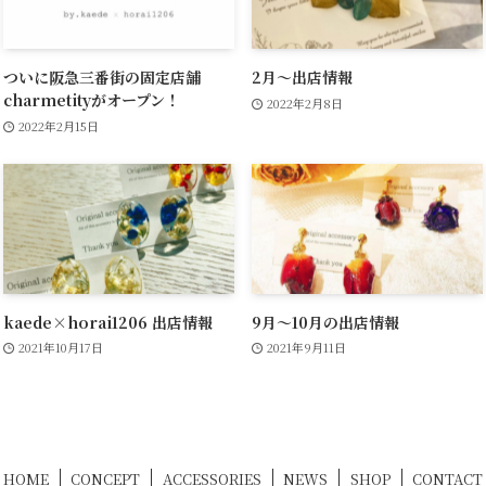
ついに阪急三番街の固定店舗
2月〜出店情報
charmetityがオープン！
2022年2月8日
2022年2月15日
kaede×horai1206 出店情報
9月〜10月の出店情報
2021年10月17日
2021年9月11日
HOME
CONCEPT
ACCESSORIES
NEWS
SHOP
CONTACT